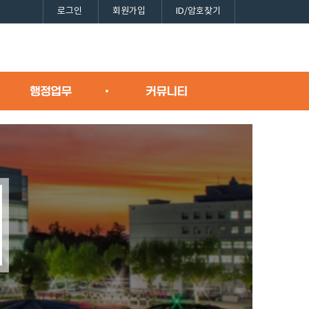
로그인
회원가입
ID/암호찾기