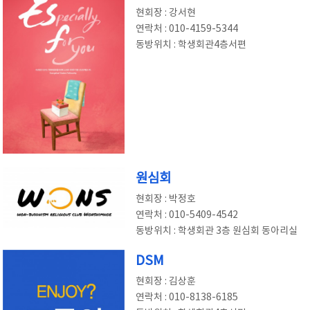
현회장 : 강서현
연락처 : 010-4159-5344
동방위치 : 학생회관4층서편
원심회
현회장 : 박정호
연락처 : 010-5409-4542
동방위치 : 학생회관 3층 원심회 동아리실
DSM
현회장 : 김상훈
연락처 : 010-8138-6185