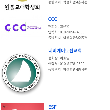
동방위치 : 학생회관4층서편
CCC
현회장 : 고은영
연락처 : 010-9056-4606
동방위치 : 학생회관5층동편
네비게이토선교회
현회장 : 이호영
연락처 : 010-8478-9699
동방위치 : 학생회관4층서편
ESF