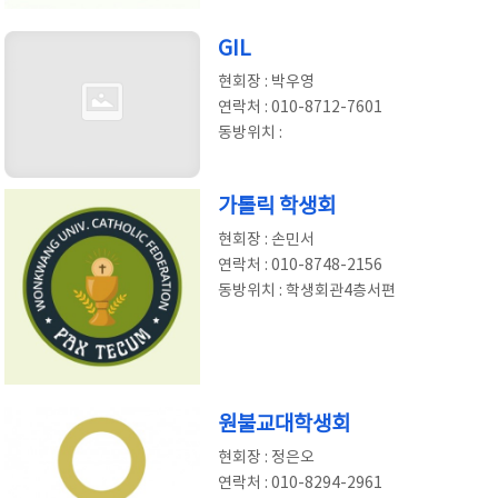
GIL
현회장 : 박우영
연락처 : 010-8712-7601
동방위치 :
가톨릭 학생회
현회장 : 손민서
연락처 : 010-8748-2156
동방위치 : 학생회관4층서편
원불교대학생회
현회장 : 정은오
연락처 : 010-8294-2961