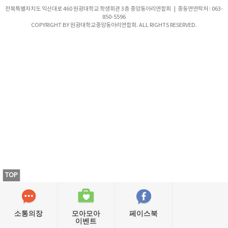
전북특별자치도 익산대로 460 원광대학교 학생회관 3층 중앙동아리연합회 | 중동연연락처 : 063-
850-5596
COPYRIGHT BY 원광대학교중앙동아리연합회. ALL RIGHTS RESERVED.
TOP
소통의장
모아모아
페이스북
이벤트