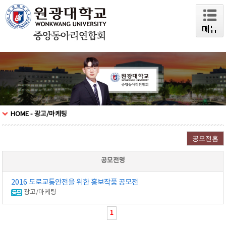
HOME - 광고/마케팅
공모전명
2016 도로교통안전을 위한 홍보작품 공모전
광고/마케팅
1