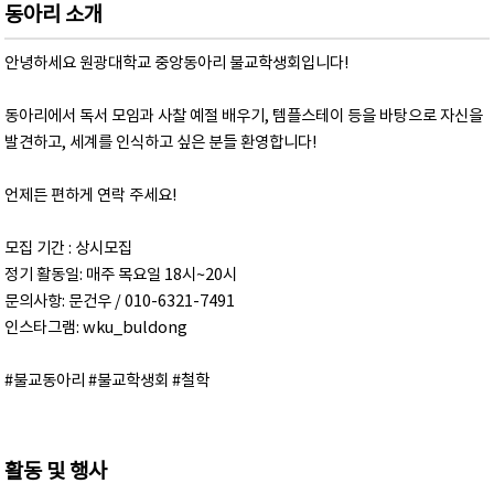
동아리 소개
안녕하세요 원광대학교 중앙동아리 불교학생회입니다!
동아리에서 독서 모임과 사찰 예절 배우기, 템플스테이 등을 바탕으로 자신을
발견하고, 세계를 인식하고 싶은 분들 환영합니다!
언제든 편하게 연락 주세요!
모집 기간 : 상시모집
정기 활동일: 매주 목요일 18시~20시
문의사항: 문건우 / 010-6321-7491
인스타그램: wku_buldong
#불교동아리 #불교학생회 #철학
활동 및 행사