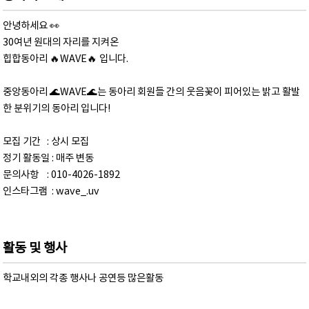
안녕하세요 👀
30여년 원대의 자리를 지켜온
힙합동아리 🔥WAVE🔥 입니다.
중앙동아리 🌊WAVE🌊는 동아리 회원들 간의 웃음꽃이 피어있는 밝고 활발
한 분위기의 동아리 입니다!
모집 기간 : 상시 모집
정기 활동일 : 매주 변동
문의사항 : 010-4026-1892
인스타그램 : wave_.uv
활동 및 행사
학교내외의 각종 행사나 공연등 많은활동