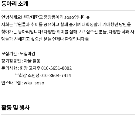
동아리 소개
안녕하세요! 원광대학교 중앙동아리 soso입니다🍀
저희는 부원들과 취미를 공유하고 함께 즐기며 대학생활에 기대했던 낭만을
찾아가는 동아리입니다! 다양한 취미를 접해보고 싶으신 분들, 다양한 학과 사
람들과 친해지고 싶으신 분들 언제나 환영입니다🤗
모집기간 : 모집마감
정기활동일 : 자율 활동
문의사항 : 회장 고지후 010-5651-0002
부회장 조민성 010-8604-7414
인스타그램 : wku_soso
활동 및 행사