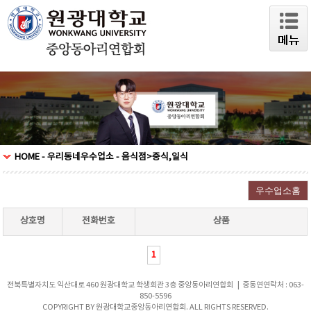
HOME - 우리동네우수업소 - 음식점>중식,일식
상호명
전화번호
상품
1
전북특별자치도 익산대로 460 원광대학교 학생회관 3층 중앙동아리연합회 | 중동연연락처 : 063-
850-5596
COPYRIGHT BY 원광대학교중앙동아리연합회. ALL RIGHTS RESERVED.