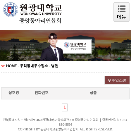
HOME - 우리동네우수업소 - 병원
상호명
전화번호
상품
1
전북특별자치도 익산대로 460 원광대학교 학생회관 3층 중앙동아리연합회 | 중동연연락처 : 063-
850-5596
COPYRIGHT BY 원광대학교중앙동아리연합회. ALL RIGHTS RESERVED.